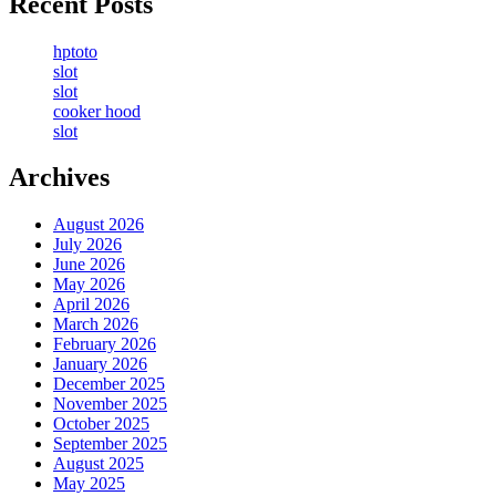
Recent Posts
hptoto
slot
slot
cooker hood
slot
Archives
August 2026
July 2026
June 2026
May 2026
April 2026
March 2026
February 2026
January 2026
December 2025
November 2025
October 2025
September 2025
August 2025
May 2025