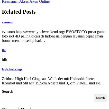
Keamanan Akses Akun Online
Related Posts
evostoto
evostoto https://www.lynchweekend.org/ EVOSTOTO pusat game
toto slot 4D paling dicari di Indonesia dengan layanan cepat aman
bonus menarik setiap hari…
fhf
hfh
high heel clogs
Zeitlose High Heel Clogs aus Wildleder mit Holzsohle bieten
Komfort und Stil Mit 15,5cm Absatz und 3,5cm Plateau sind sie…
Search
Search