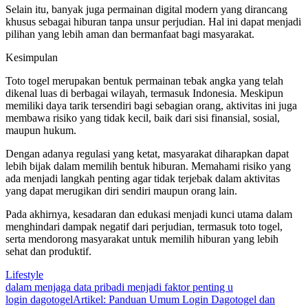
Selain itu, banyak juga permainan digital modern yang dirancang
khusus sebagai hiburan tanpa unsur perjudian. Hal ini dapat menjadi
pilihan yang lebih aman dan bermanfaat bagi masyarakat.
Kesimpulan
Toto togel merupakan bentuk permainan tebak angka yang telah
dikenal luas di berbagai wilayah, termasuk Indonesia. Meskipun
memiliki daya tarik tersendiri bagi sebagian orang, aktivitas ini juga
membawa risiko yang tidak kecil, baik dari sisi finansial, sosial,
maupun hukum.
Dengan adanya regulasi yang ketat, masyarakat diharapkan dapat
lebih bijak dalam memilih bentuk hiburan. Memahami risiko yang
ada menjadi langkah penting agar tidak terjebak dalam aktivitas
yang dapat merugikan diri sendiri maupun orang lain.
Pada akhirnya, kesadaran dan edukasi menjadi kunci utama dalam
menghindari dampak negatif dari perjudian, termasuk toto togel,
serta mendorong masyarakat untuk memilih hiburan yang lebih
sehat dan produktif.
Lifestyle
Post
dalam menjaga data pribadi menjadi faktor penting u
login dagotogelArtikel: Panduan Umum Login Dagotogel dan
navigation