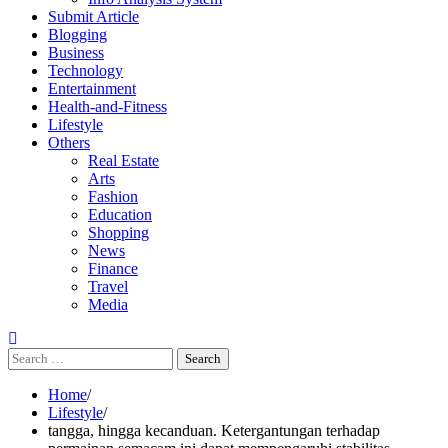
Submit Article
Blogging
Business
Technology
Entertainment
Health-and-Fitness
Lifestyle
Others
Real Estate
Arts
Fashion
Education
Shopping
News
Finance
Travel
Media
Search
for:
Home
Lifestyle
tangga, hingga kecanduan. Ketergantungan terhadap