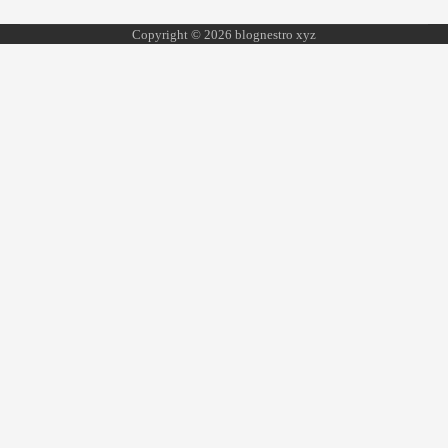
Copyright © 2026 blognestro xyz