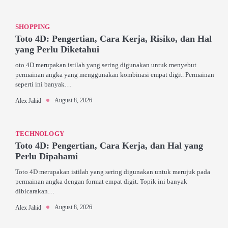
SHOPPING
Toto 4D: Pengertian, Cara Kerja, Risiko, dan Hal
yang Perlu Diketahui
oto 4D merupakan istilah yang sering digunakan untuk menyebut
permainan angka yang menggunakan kombinasi empat digit. Permainan
seperti ini banyak…
August 8, 2026
Alex Jahid
TECHNOLOGY
Toto 4D: Pengertian, Cara Kerja, dan Hal yang
Perlu Dipahami
Toto 4D merupakan istilah yang sering digunakan untuk merujuk pada
permainan angka dengan format empat digit. Topik ini banyak
dibicarakan…
August 8, 2026
Alex Jahid