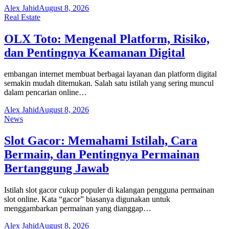
Alex Jahid
August 8, 2026
Real Estate
OLX Toto: Mengenal Platform, Risiko,
dan Pentingnya Keamanan Digital
embangan internet membuat berbagai layanan dan platform digital
semakin mudah ditemukan. Salah satu istilah yang sering muncul
dalam pencarian online…
Alex Jahid
August 8, 2026
News
Slot Gacor: Memahami Istilah, Cara
Bermain, dan Pentingnya Permainan
Bertanggung Jawab
Istilah slot gacor cukup populer di kalangan pengguna permainan
slot online. Kata “gacor” biasanya digunakan untuk
menggambarkan permainan yang dianggap…
Alex Jahid
August 8, 2026