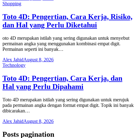
Shopping
Toto 4D: Pengertian, Cara Kerja, Risiko,
dan Hal yang Perlu Diketahui
oto 4D merupakan istilah yang sering digunakan untuk menyebut
permainan angka yang menggunakan kombinasi empat digit.
Permainan seperti ini banyak…
Alex Jahid
August 8, 2026
Technology
Toto 4D: Pengertian, Cara Kerja, dan
Hal yang Perlu Dipahami
Toto 4D merupakan istilah yang sering digunakan untuk merujuk
pada permainan angka dengan format empat digit. Topik ini banyak
dibicarakan…
Alex Jahid
August 8, 2026
Posts pagination