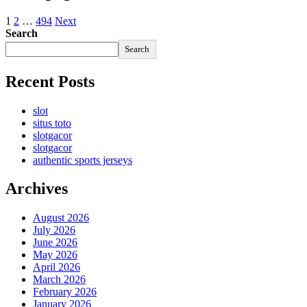
1
2
…
494
Next
Search
Search
Recent Posts
slot
situs toto
slotgacor
slotgacor
authentic sports jerseys
Archives
August 2026
July 2026
June 2026
May 2026
April 2026
March 2026
February 2026
January 2026