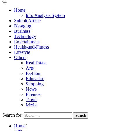
Home
Info Analysis System
Submit Article
Blogging
Business
Technology
Entertainment
Health-and-Fitness
Lifestyle
Others
Real Estate
Arts
Fashion
Education
Shopping
News
Finance
Travel
Media
Search for:
Home