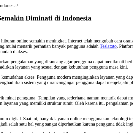
Indonesia
Semakin Diminati di Indonesia
 hiburan online semakin meningkat. Internet telah mengubah cara orang
yang mulai menarik perhatian banyak pengguna adalah
Teslatoto
. Platfo
 mudah diakses.
arkan pengalaman yang dirancang agar pengguna dapat menikmati berb
ghadirkan layanan yang sesuai dengan kebutuhan pengguna masa kini.
lah kemudahan akses. Pengguna modern menginginkan layanan yang dapa
nghadirkan sistem yang dirancang agar pengguna dapat menjelajahi pl
enarik minat pengguna. Tampilan yang sederhana namun menarik dapat
layanan yang memiliki struktur rumit. Oleh karena itu, pengalaman pe
buran digital. Saat ini, banyak layanan online menggunakan teknologi
di salah satu hal yang sangat diperhatikan karena pengguna tidak ing