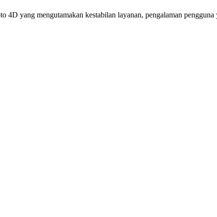
to 4D yang mengutamakan kestabilan layanan, pengalaman pengguna y