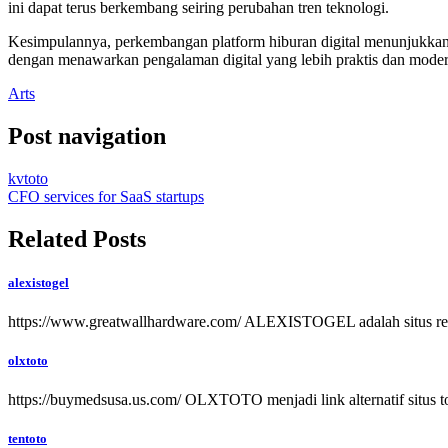
ini dapat terus berkembang seiring perubahan tren teknologi.
Kesimpulannya, perkembangan platform hiburan digital menunjukkan
dengan menawarkan pengalaman digital yang lebih praktis dan modern
Arts
Post navigation
kvtoto
CFO services for SaaS startups
Related Posts
alexistogel
https://www.greatwallhardware.com/ ALEXISTOGEL adalah situs res
olxtoto
https://buymedsusa.us.com/ OLXTOTO menjadi link alternatif situs tog
tentoto