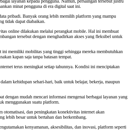
erbagai layanan kepada pengguna. Namun, persaingan tersebut justru
kan minat pengguna di era digital saat ini.
 data pribadi. Banyak orang lebih memilih platform yang mampu
g tidak dapat diabaikan.
tas online dilakukan melalui perangkat mobile. Hal ini membuat
kembangan tersebut dengan menghadirkan akses yang fleksibel untuk
t ini memiliki mobilitas yang tinggi sehingga mereka membutuhkan
unakan kapan saja tanpa batasan tempat.
ternet terus meningkat setiap tahunnya. Kondisi ini menciptakan
alam kehidupan sehari-hari, baik untuk belajar, bekerja, maupun
dapat dengan mudah mencari informasi mengenai berbagai layanan yang
tuk menggunakan suatu platform.
 otomatisasi, dan peningkatan konektivitas internet akan
ng lebih besar untuk bertahan dan berkembang.
gutamakan kenyamanan, aksesibilitas, dan inovasi, platform seperti