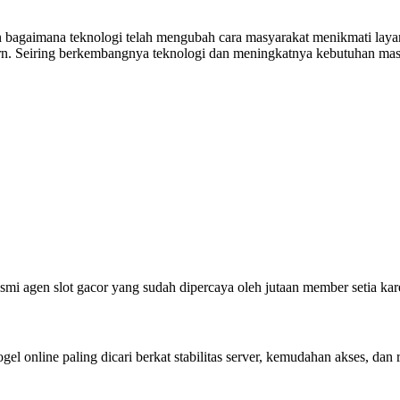
 bagaimana teknologi telah mengubah cara masyarakat menikmati laya
. Seiring berkembangnya teknologi dan meningkatnya kebutuhan masyar
mi agen slot gacor yang sudah dipercaya oleh jutaan member setia 
el online paling dicari berkat stabilitas server, kemudahan akses, dan