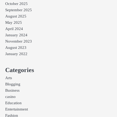
October 2025
September 2025
August 2025
May 2025
April 2024
January 2024
November 2023
August 2023
January 2022
Categories
Arts
Blogging
Business
casino
Education
Entertainment
Fashion