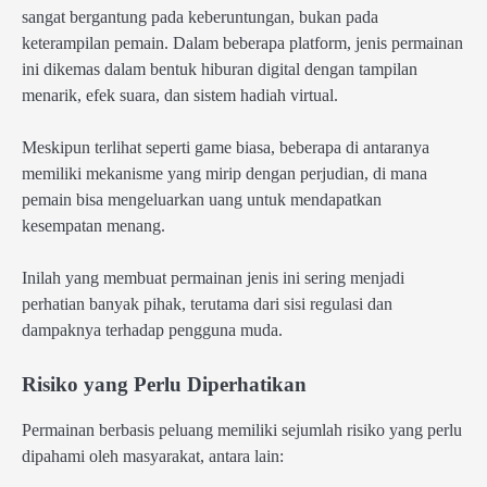
sangat bergantung pada keberuntungan, bukan pada
keterampilan pemain. Dalam beberapa platform, jenis permainan
ini dikemas dalam bentuk hiburan digital dengan tampilan
menarik, efek suara, dan sistem hadiah virtual.
Meskipun terlihat seperti game biasa, beberapa di antaranya
memiliki mekanisme yang mirip dengan perjudian, di mana
pemain bisa mengeluarkan uang untuk mendapatkan
kesempatan menang.
Inilah yang membuat permainan jenis ini sering menjadi
perhatian banyak pihak, terutama dari sisi regulasi dan
dampaknya terhadap pengguna muda.
Risiko yang Perlu Diperhatikan
Permainan berbasis peluang memiliki sejumlah risiko yang perlu
dipahami oleh masyarakat, antara lain: