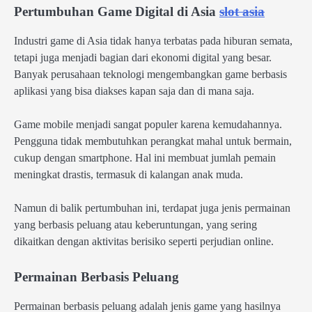
Pertumbuhan Game Digital di Asia
slot asia
Industri game di Asia tidak hanya terbatas pada hiburan semata,
tetapi juga menjadi bagian dari ekonomi digital yang besar.
Banyak perusahaan teknologi mengembangkan game berbasis
aplikasi yang bisa diakses kapan saja dan di mana saja.
Game mobile menjadi sangat populer karena kemudahannya.
Pengguna tidak membutuhkan perangkat mahal untuk bermain,
cukup dengan smartphone. Hal ini membuat jumlah pemain
meningkat drastis, termasuk di kalangan anak muda.
Namun di balik pertumbuhan ini, terdapat juga jenis permainan
yang berbasis peluang atau keberuntungan, yang sering
dikaitkan dengan aktivitas berisiko seperti perjudian online.
Permainan Berbasis Peluang
Permainan berbasis peluang adalah jenis game yang hasilnya