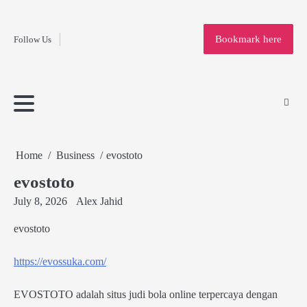
Fashion
Skip
to
Education
Bookmark here
Follow Us
content
Home
Info
Submit
Blogging
Business
Technology
Entertainment
Health-
Lifestyle
Others
Shopping
Analysis
Article
and-
News
System
Fitness
Finance
Travel
Media
Home
Business
evostoto
evostoto
July 8, 2026
Alex Jahid
evostoto
https://evossuka.com/
EVOSTOTO adalah situs judi bola online terpercaya dengan