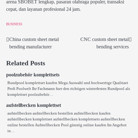
arena SBOBET lengkap, pasaran olahraga populer, transaksi
cepat, dan layanan profesional 24 jam.
BUSINESS
China custom sheet metal
CNC custom sheet metal
Post
bending manufacturer
bending services
navigation
Related Posts
poolzubehör komplettsets
Rundpool komplettset kaufen Mega Auswahl und hochwertige Qualitaet
Profi Poolwelt Ihr Fachmann fuer den richtigen winterfesten Rundpool als
komplettset poolzubehör…
aufstellbecken komplettset
aufstellbecken aufstellbecken bestellen aufstellbecken kaufen
aufstellbecken komplettset aufstellbecken komplettsets aufstellbecken
online bestellen Aufstellbecken Pool günstig online kaufen Im Angebot
in…