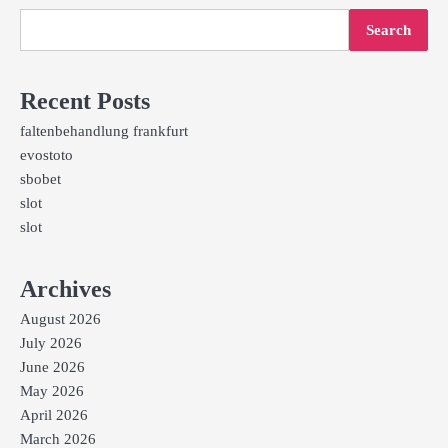
Search
Recent Posts
faltenbehandlung frankfurt
evostoto
sbobet
slot
slot
Archives
August 2026
July 2026
June 2026
May 2026
April 2026
March 2026