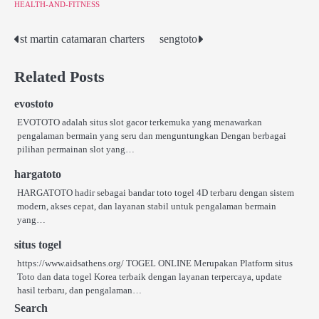
HEALTH-AND-FITNESS
st martin catamaran charters
sengtoto
Post
navigation
Related Posts
evostoto
EVOTOTO adalah situs slot gacor terkemuka yang menawarkan
pengalaman bermain yang seru dan menguntungkan Dengan berbagai
pilihan permainan slot yang…
hargatoto
HARGATOTO hadir sebagai bandar toto togel 4D terbaru dengan sistem
modern, akses cepat, dan layanan stabil untuk pengalaman bermain
yang…
situs togel
https://www.aidsathens.org/ TOGEL ONLINE Merupakan Platform situs
Toto dan data togel Korea terbaik dengan layanan terpercaya, update
hasil terbaru, dan pengalaman…
Search