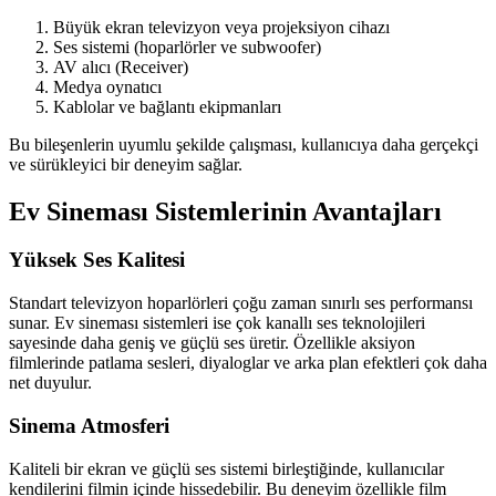
Büyük ekran televizyon veya projeksiyon cihazı
Ses sistemi (hoparlörler ve subwoofer)
AV alıcı (Receiver)
Medya oynatıcı
Kablolar ve bağlantı ekipmanları
Bu bileşenlerin uyumlu şekilde çalışması, kullanıcıya daha gerçekçi
ve sürükleyici bir deneyim sağlar.
Ev Sineması Sistemlerinin Avantajları
Yüksek Ses Kalitesi
Standart televizyon hoparlörleri çoğu zaman sınırlı ses performansı
sunar. Ev sineması sistemleri ise çok kanallı ses teknolojileri
sayesinde daha geniş ve güçlü ses üretir. Özellikle aksiyon
filmlerinde patlama sesleri, diyaloglar ve arka plan efektleri çok daha
net duyulur.
Sinema Atmosferi
Kaliteli bir ekran ve güçlü ses sistemi birleştiğinde, kullanıcılar
kendilerini filmin içinde hissedebilir. Bu deneyim özellikle film