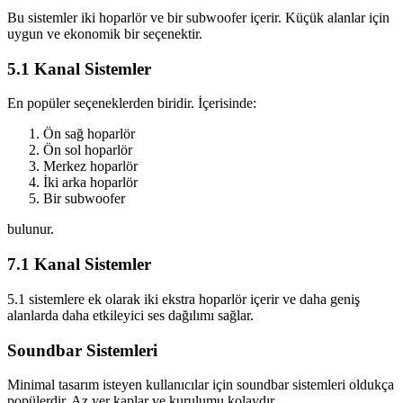
Bu sistemler iki hoparlör ve bir subwoofer içerir. Küçük alanlar için
uygun ve ekonomik bir seçenektir.
5.1 Kanal Sistemler
En popüler seçeneklerden biridir. İçerisinde:
Ön sağ hoparlör
Ön sol hoparlör
Merkez hoparlör
İki arka hoparlör
Bir subwoofer
bulunur.
7.1 Kanal Sistemler
5.1 sistemlere ek olarak iki ekstra hoparlör içerir ve daha geniş
alanlarda daha etkileyici ses dağılımı sağlar.
Soundbar Sistemleri
Minimal tasarım isteyen kullanıcılar için soundbar sistemleri oldukça
popülerdir. Az yer kaplar ve kurulumu kolaydır.