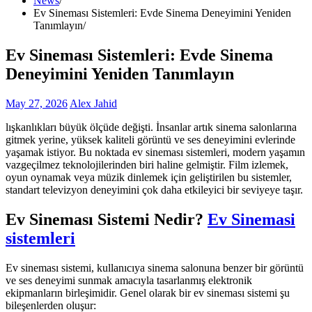
News
Ev Sineması Sistemleri: Evde Sinema Deneyimini Yeniden
Tanımlayın
Ev Sineması Sistemleri: Evde Sinema
Deneyimini Yeniden Tanımlayın
May 27, 2026
Alex Jahid
lışkanlıkları büyük ölçüde değişti. İnsanlar artık sinema salonlarına
gitmek yerine, yüksek kaliteli görüntü ve ses deneyimini evlerinde
yaşamak istiyor. Bu noktada ev sineması sistemleri, modern yaşamın
vazgeçilmez teknolojilerinden biri haline gelmiştir. Film izlemek,
oyun oynamak veya müzik dinlemek için geliştirilen bu sistemler,
standart televizyon deneyimini çok daha etkileyici bir seviyeye taşır.
Ev Sineması Sistemi Nedir?
Ev Sinemasi
sistemleri
Ev sineması sistemi, kullanıcıya sinema salonuna benzer bir görüntü
ve ses deneyimi sunmak amacıyla tasarlanmış elektronik
ekipmanların birleşimidir. Genel olarak bir ev sineması sistemi şu
bileşenlerden oluşur: