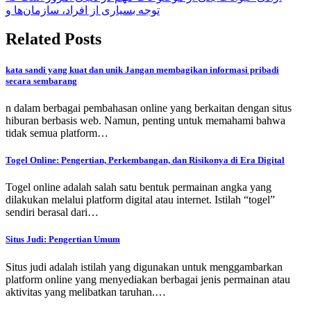
توجه بسیاری از افراد، سازمان‌ها و
Related Posts
kata sandi yang kuat dan unik Jangan membagikan informasi pribadi
secara sembarang
n dalam berbagai pembahasan online yang berkaitan dengan situs
hiburan berbasis web. Namun, penting untuk memahami bahwa
tidak semua platform…
Togel Online: Pengertian, Perkembangan, dan Risikonya di Era Digital
Togel online adalah salah satu bentuk permainan angka yang
dilakukan melalui platform digital atau internet. Istilah “togel”
sendiri berasal dari…
Situs Judi: Pengertian Umum
Situs judi adalah istilah yang digunakan untuk menggambarkan
platform online yang menyediakan berbagai jenis permainan atau
aktivitas yang melibatkan taruhan.…