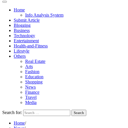
Home
Info Analysis System
Submit Article
Blogging
Business
Technology
Entertainment
Health-and-Fitness
Lifestyle
Others
Real Estate
Arts
Fashion
Education
Shopping
News
Finance
Travel
Media
Search for:
Home