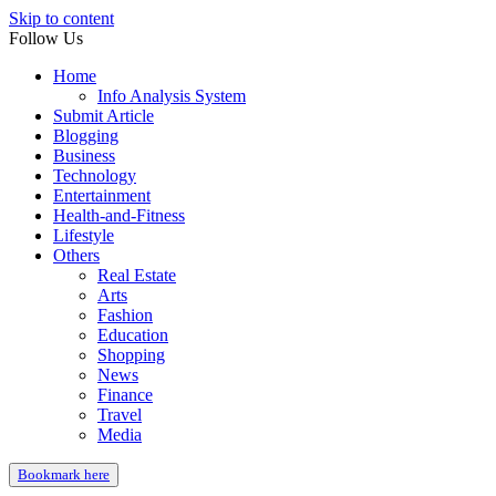
Skip to content
Follow Us
Home
Info Analysis System
Submit Article
Blogging
Business
Technology
Entertainment
Health-and-Fitness
Lifestyle
Others
Real Estate
Arts
Fashion
Education
Shopping
News
Finance
Travel
Media
Bookmark here