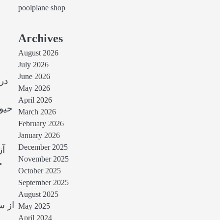
poolplane shop
Archives
August 2026
July 2026
June 2026
در
May 2026
April 2026
حیوا
March 2026
February 2026
January 2026
December 2025
آز
November 2025
ج
October 2025
September 2025
August 2025
از س
May 2025
April 2024