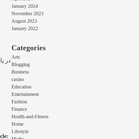
January 2024
November 2023
August 2023
January 2022
Categories
Arts
در پا
Blogging
Business
casino
Education
Entertainment
Fashion
Finance
Health-and-Fitness
Home
Lifestyle
cle: