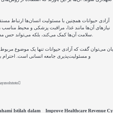
آزادی حیوانات همچنین با مسئولیت انسان‌ها ارتباط مستقی
نیازهای آن‌ها مانند غذا، مراقبت پزشکی و محیط مناسب زندگی
سلامت آن‌ها کمک می‌کند، بلکه می‌تواند حس مسئولیت‌پذیری و انسان‌دوستی را نیز در جامعه تقویت کند.
یان می‌توان گفت که آزادی حیوانات تنها یک موضوع مربوط 
و مسئولیت‌پذیری جامعه انسانی است. احترام به 
ayın
olxtoto
ahami Istilah dalam
Improve Healthcare Revenue Cy