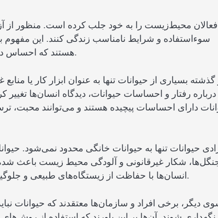
فعالان محیط‌زیست را به خود جلب کرده است. منظور از آز
سوءاستفاده و شرایط نامناسب زندگی کنند. این مفهوم بر 
هستند که احساس درد، ترس و شادی دارند و باید با احترام با آن‌ها رفتار شود.
 گذشته بسیاری از حیوانات تنها به عنوان ابزار کار یا مناب
درباره رفتار و احساسات حیوانات، دیدگاه انسان‌ها تغییر
نات دارای احساسات پیچیده هستند و می‌توانند محبت، ترس 
ادی حیوانات تنها به حیوانات خانگی محدود نمی‌شود. حی
نگل‌ها، شکار غیرقانونی و آلودگی محیط زیست باعث شده 
انسان‌ها با حفاظت از زیستگاه‌های طبیعی و جلوگیری از شکار بی‌رویه می‌توانند به بقای حیوانات کمک کنند.
وی دیگر، برخی افراد و سازمان‌ها معتقدند که حیوانات نبا
نگهداری شوند. آن‌ها بر این باورند که استفاده از روش‌های 