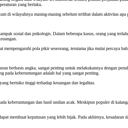
peraturan yang berlaku.
um di wilayahnya masing-masing sebelum terlibat dalam aktivitas apa 
 dampak sosial dan psikologis. Dalam beberapa kasus, orang yang terlal
 keuangan.
t mempengaruhi pola pikir seseorang, terutama jika mulai percaya bah
 hiburan berbasis angka, sangat penting untuk melakukannya dengan pen
g pada keberuntungan adalah hal yang sangat penting.
ang berisiko tinggi terhadap keuangan dan legalitas.
da keberuntungan dan hasil undian acak. Meskipun populer di kalangan 
apat membuat keputusan yang lebih bijak. Pada akhirnya, kesadaran d