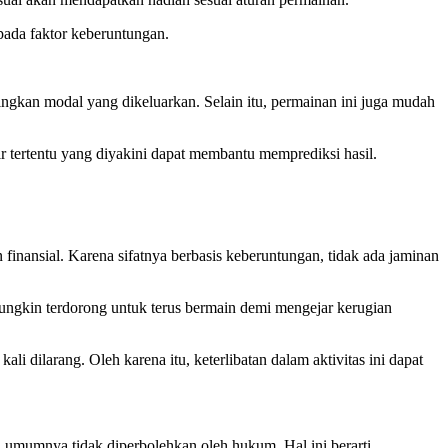
ada faktor keberuntungan.
dingkan modal yang dikeluarkan. Selain itu, permainan ini juga mudah
r tertentu yang diyakini dapat membantu memprediksi hasil.
n finansial. Karena sifatnya berbasis keberuntungan, tidak ada jaminan
 mungkin terdorong untuk terus bermain demi mengejar kerugian
li dilarang. Oleh karena itu, keterlibatan dalam aktivitas ini dapat
da umumnya tidak diperbolehkan oleh hukum. Hal ini berarti