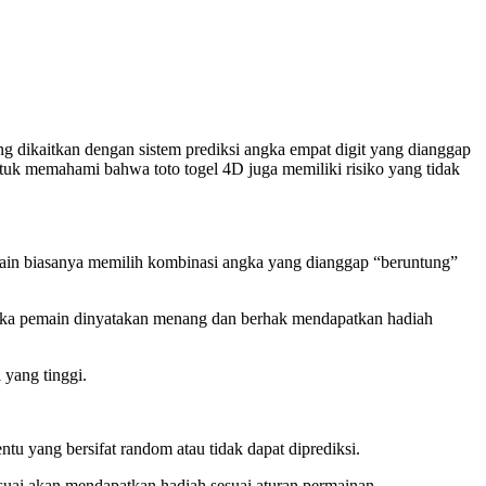
ng dikaitkan dengan sistem prediksi angka empat digit yang dianggap
ntuk memahami bahwa toto togel 4D juga memiliki risiko yang tidak
emain biasanya memilih kombinasi angka yang dianggap “beruntung”
 maka pemain dinyatakan menang dan berhak mendapatkan hadiah
 yang tinggi.
tu yang bersifat random atau tidak dapat diprediksi.
suai akan mendapatkan hadiah sesuai aturan permainan.