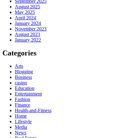
September 2025
August 2025
May 2025
April 2024
January 2024
November 2023
August 2023
January 2022
Categories
Arts
Blogging
Business
casino
Education
Entertainment
Fashion
Finance
Health-and-Fitness
Home
Lifestyle
Media
News