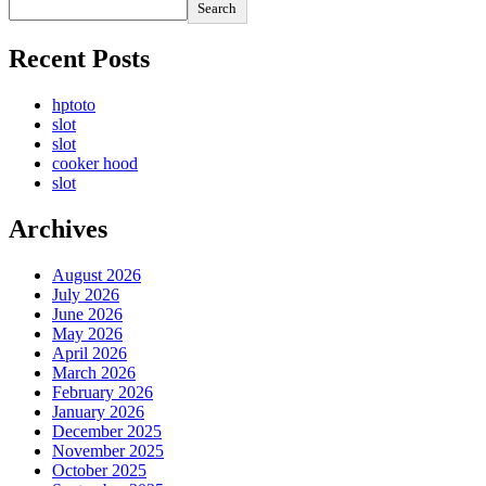
Search
Recent Posts
hptoto
slot
slot
cooker hood
slot
Archives
August 2026
July 2026
June 2026
May 2026
April 2026
March 2026
February 2026
January 2026
December 2025
November 2025
October 2025