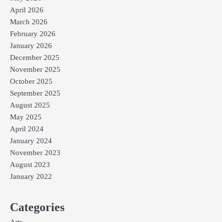
April 2026
March 2026
February 2026
January 2026
December 2025
November 2025
October 2025
September 2025
August 2025
May 2025
April 2024
January 2024
November 2023
August 2023
January 2022
Categories