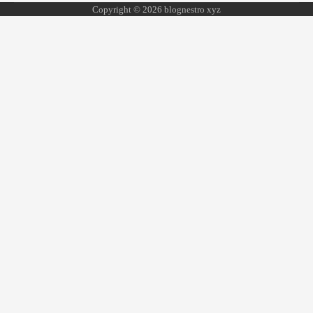
Copyright © 2026 blognestro xyz