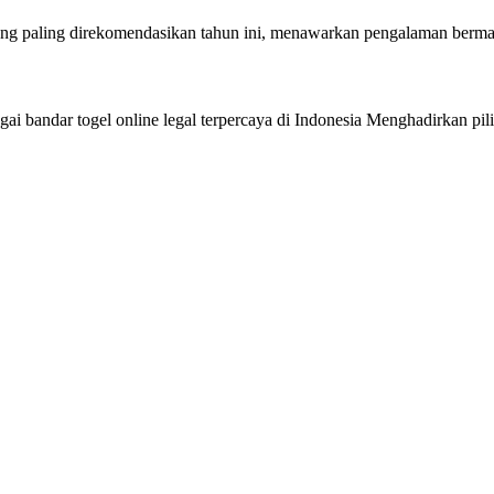
ne yang paling direkomendasikan tahun ini, menawarkan pengalaman b
i bandar togel online legal terpercaya di Indonesia Menghadirkan pi