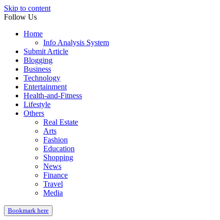
Skip to content
Follow Us
Home
Info Analysis System
Submit Article
Blogging
Business
Technology
Entertainment
Health-and-Fitness
Lifestyle
Others
Real Estate
Arts
Fashion
Education
Shopping
News
Finance
Travel
Media
Bookmark here