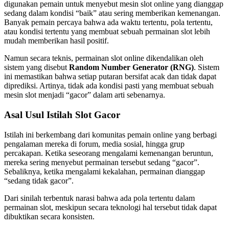
digunakan pemain untuk menyebut mesin slot online yang dianggap
sedang dalam kondisi “baik” atau sering memberikan kemenangan.
Banyak pemain percaya bahwa ada waktu tertentu, pola tertentu,
atau kondisi tertentu yang membuat sebuah permainan slot lebih
mudah memberikan hasil positif.
Namun secara teknis, permainan slot online dikendalikan oleh
sistem yang disebut
Random Number Generator (RNG)
. Sistem
ini memastikan bahwa setiap putaran bersifat acak dan tidak dapat
diprediksi. Artinya, tidak ada kondisi pasti yang membuat sebuah
mesin slot menjadi “gacor” dalam arti sebenarnya.
Asal Usul Istilah Slot Gacor
Istilah ini berkembang dari komunitas pemain online yang berbagi
pengalaman mereka di forum, media sosial, hingga grup
percakapan. Ketika seseorang mengalami kemenangan beruntun,
mereka sering menyebut permainan tersebut sedang “gacor”.
Sebaliknya, ketika mengalami kekalahan, permainan dianggap
“sedang tidak gacor”.
Dari sinilah terbentuk narasi bahwa ada pola tertentu dalam
permainan slot, meskipun secara teknologi hal tersebut tidak dapat
dibuktikan secara konsisten.