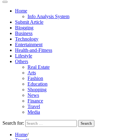
Home
Info Analysis System
Submit Article
Blogging
Business
Technology
Entertainment
Health-and-Fitness
Lifestyle
Others
Real Estate
Arts
Fashion
Education
Shopping
News
Finance
Travel
Media
Search for:
Home