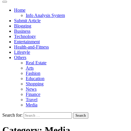
Home
Info Analysis System
Submit Article
Blogging
Business
Technology
Entertainment
Health-and-Fitness
Lifestyle
Others
Real Estate
Arts
Fashion
Education
Shopping
News
Finance
Travel
Media
Search for:
Category:
Media