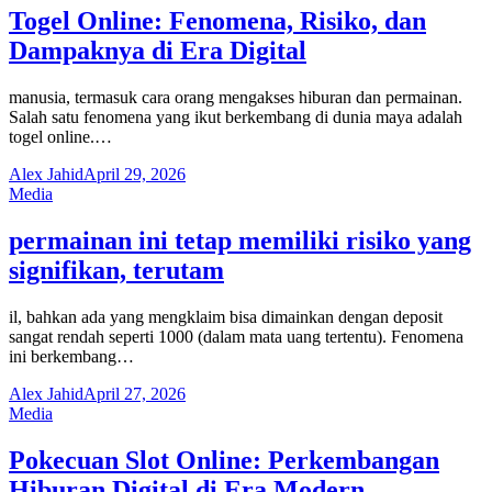
Togel Online: Fenomena, Risiko, dan
Dampaknya di Era Digital
manusia, termasuk cara orang mengakses hiburan dan permainan.
Salah satu fenomena yang ikut berkembang di dunia maya adalah
togel online.…
Alex Jahid
April 29, 2026
Media
permainan ini tetap memiliki risiko yang
signifikan, terutam
il, bahkan ada yang mengklaim bisa dimainkan dengan deposit
sangat rendah seperti 1000 (dalam mata uang tertentu). Fenomena
ini berkembang…
Alex Jahid
April 27, 2026
Media
Pokecuan Slot Online: Perkembangan
Hiburan Digital di Era Modern