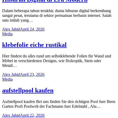
Dalam beberapa tahun terakhir, dunia hiburan digital berkembang
sangat pesat, terutama di sektor permainan berbasis internet. Salah
satu istilah yang…
Alex Jahid
April 24, 2026
Media
klebefolie eiche rustikal
Hier findest du alles rund um selbstklebende Folien für Wand und
Möbel in verschiedenen Designs, wie Holzoptik, Stein oder
Metall…
Alex Jahid
April 23, 2026
Media
aufstellpool kaufen
Aufstellpool kaufen Bei uns finden Sie den richtigen Pool fuer Ihren
Garten Profi Poolwelt der Fachmann fuer Edelstahl , Alu…
Alex Jahid
April 22, 2026