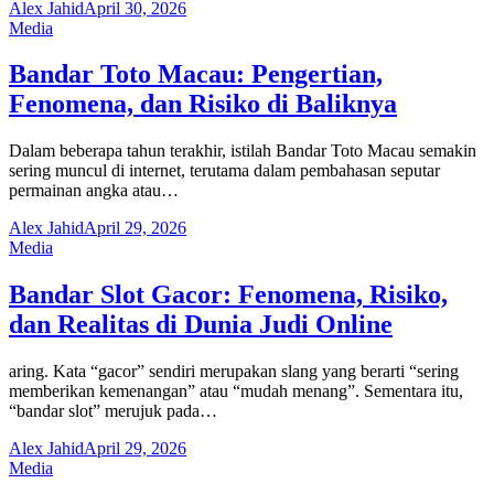
Alex Jahid
April 30, 2026
Media
Bandar Toto Macau: Pengertian,
Fenomena, dan Risiko di Baliknya
Dalam beberapa tahun terakhir, istilah Bandar Toto Macau semakin
sering muncul di internet, terutama dalam pembahasan seputar
permainan angka atau…
Alex Jahid
April 29, 2026
Media
Bandar Slot Gacor: Fenomena, Risiko,
dan Realitas di Dunia Judi Online
aring. Kata “gacor” sendiri merupakan slang yang berarti “sering
memberikan kemenangan” atau “mudah menang”. Sementara itu,
“bandar slot” merujuk pada…
Alex Jahid
April 29, 2026
Media