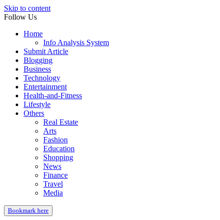
Skip to content
Follow Us
Home
Info Analysis System
Submit Article
Blogging
Business
Technology
Entertainment
Health-and-Fitness
Lifestyle
Others
Real Estate
Arts
Fashion
Education
Shopping
News
Finance
Travel
Media
Bookmark here