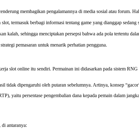
cenderung membagikan pengalamannya di media sosial atau forum. Hal
slot, termasuk berbagi informasi tentang game yang dianggap sedang
n kalah, sehingga menciptakan persepsi bahwa ada pola tertentu dal
 strategi pemasaran untuk menarik perhatian pengguna.
kerja slot online itu sendiri. Permainan ini didasarkan pada sistem RN
hasil tidak dipengaruhi oleh putaran sebelumnya. Artinya, konsep “gacor
TP), yaitu persentase pengembalian dana kepada pemain dalam jang
 di antaranya: