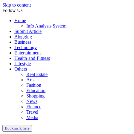
Skip to content
Follow Us
Home
Info Analysis System
Submit Article
Blogging
Business
Technology
Entertainment
Health-and-Fitness
Lifestyle
Others
Real Estate
Arts
Fashion
Education
Shopping
News
Finance
Travel
Media
Bookmark here