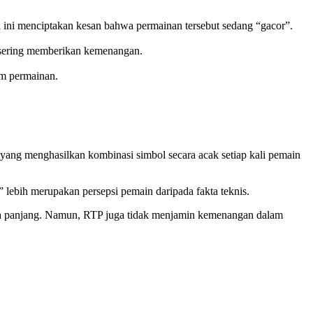
 ini menciptakan kesan bahwa permainan tersebut sedang “gacor”.
 sering memberikan kemenangan.
am permainan.
G yang menghasilkan kombinasi simbol secara acak setiap kali pemain
” lebih merupakan persepsi pemain daripada fakta teknis.
ka panjang. Namun, RTP juga tidak menjamin kemenangan dalam