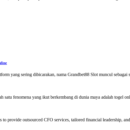
line
latform yang sering dibicarakan, nama Grandbet88 Slot muncul sebagai
ah satu fenomena yang ikut berkembang di dunia maya adalah togel on
 to provide outsourced CFO services, tailored financial leadership, an