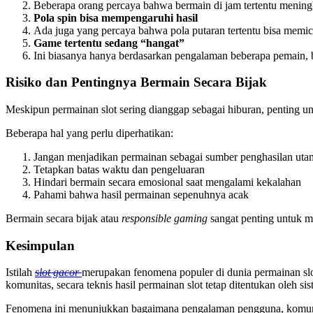
Beberapa orang percaya bahwa bermain di jam tertentu meningk
Pola spin bisa mempengaruhi hasil
Ada juga yang percaya bahwa pola putaran tertentu bisa memic
Game tertentu sedang “hangat”
Ini biasanya hanya berdasarkan pengalaman beberapa pemain, b
Risiko dan Pentingnya Bermain Secara Bijak
Meskipun permainan slot sering dianggap sebagai hiburan, penting u
Beberapa hal yang perlu diperhatikan:
Jangan menjadikan permainan sebagai sumber penghasilan uta
Tetapkan batas waktu dan pengeluaran
Hindari bermain secara emosional saat mengalami kekalahan
Pahami bahwa hasil permainan sepenuhnya acak
Bermain secara bijak atau
responsible gaming
sangat penting untuk me
Kesimpulan
Istilah
slot gacor
merupakan fenomena populer di dunia permainan sl
komunitas, secara teknis hasil permainan slot tetap ditentukan oleh sis
Fenomena ini menunjukkan bagaimana pengalaman pengguna, komunita