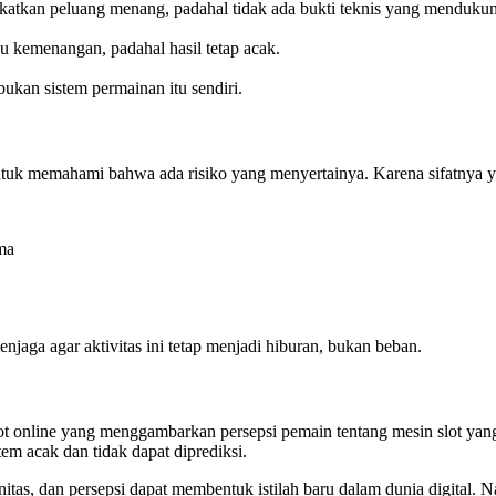
atkan peluang menang, padahal tidak ada bukti teknis yang mendukung
u kemenangan, padahal hasil tetap acak.
ukan sistem permainan itu sendiri.
ntuk memahami bahwa ada risiko yang menyertainya. Karena sifatnya y
ma
njaga agar aktivitas ini tetap menjadi hiburan, bukan beban.
ot online yang menggambarkan persepsi pemain tentang mesin slot ya
tem acak dan tidak dapat diprediksi.
s, dan persepsi dapat membentuk istilah baru dalam dunia digital. 