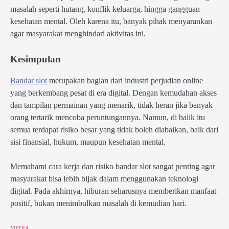
masalah seperti hutang, konflik keluarga, hingga gangguan
kesehatan mental. Oleh karena itu, banyak pihak menyarankan
agar masyarakat menghindari aktivitas ini.
Kesimpulan
Bandar slot
merupakan bagian dari industri perjudian online
yang berkembang pesat di era digital. Dengan kemudahan akses
dan tampilan permainan yang menarik, tidak heran jika banyak
orang tertarik mencoba peruntungannya. Namun, di balik itu
semua terdapat risiko besar yang tidak boleh diabaikan, baik dari
sisi finansial, hukum, maupun kesehatan mental.
Memahami cara kerja dan risiko bandar slot sangat penting agar
masyarakat bisa lebih bijak dalam menggunakan teknologi
digital. Pada akhirnya, hiburan seharusnya memberikan manfaat
positif, bukan menimbulkan masalah di kemudian hari.
MEDIA