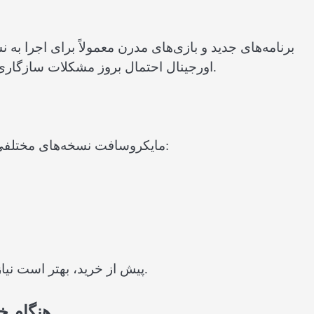
برنامه‌های جدید و بازی‌های مدرن معمولاً برای اجرا به 
اورجینال احتمال بروز مشکلات سازگاری را کاهش می‌دهد و تجربه کاربری روان‌تری ایجاد می‌کند.
مایکروسافت نسخه‌های مختلفی از ویندوز را برای نیازهای متفاوت کاربران ارائه می‌دهد:
پیش از خرید، بهتر است نیازهای خود را بررسی کنید تا نسخه مناسب را انتخاب کنید.
هنگام خر