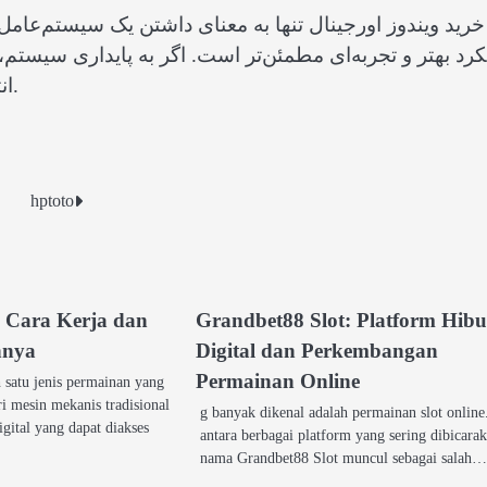
خرید ویندوز اورجینال تنها به معنای داشتن یک سیستم‌عامل
رد بهتر و تجربه‌ای مطمئن‌تر است. اگر به پایداری سیستم
انتخاب نسخه اصلی ویندوز تصمیمی هوشمندانه خواهد بود.
hptoto
l Cara Kerja dan
Grandbet88 Slot: Platform Hib
nnya
Digital dan Perkembangan
Permainan Online
 satu jenis permainan yang
i mesin mekanis tradisional
g banyak dikenal adalah permainan slot online
gital yang dapat diakses
antara berbagai platform yang sering dibicara
nama Grandbet88 Slot muncul sebagai salah