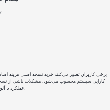
هنگام خرید بهتر است به چند نکته مهم دقت داشته باشید:
برخی کاربران تصور می‌کنند خرید نسخه اصلی هزینه اضافی
کارایی سیستم محسوب می‌شود. مشکلات ناشی از نسخه‌ه
عملکرد یا آلودگی به بدافزار می‌تواند هزینه و دردسر بیشتری ایجاد کند.