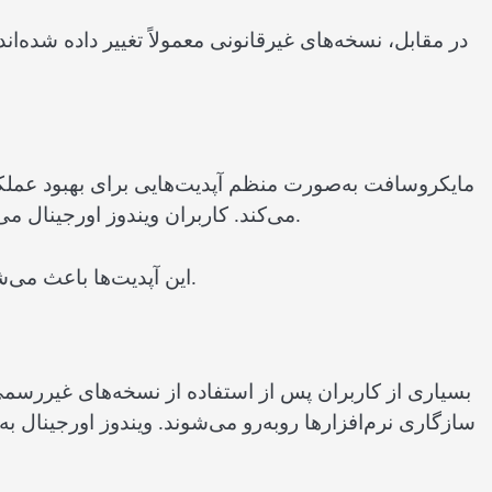
در مقابل، نسخه‌های غیرقانونی معمولاً تغییر داده شده
مایکروسافت به‌صورت منظم آپدیت‌هایی برای بهبود عملک
می‌کند. کاربران ویندوز اورجینال می‌توانند بدون محدودیت این به‌روزرسانی‌ها را دریافت کنند.
این آپدیت‌ها باعث می‌شوند سیستم همیشه سریع‌تر، پایدارتر و امن‌تر باقی بماند.
بسیاری از کاربران پس از استفاده از نسخه‌های غیررسم
سازگاری نرم‌افزارها روبه‌رو می‌شوند. ویندوز اورجینال 