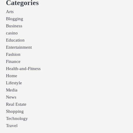
Categories
Arts
Blogging
Business
casino
Education
Entertainment
Fashion
Finance
Health-and-Fitness
Home
Lifestyle
Media
News
Real Estate
Shopping
Technology
Travel