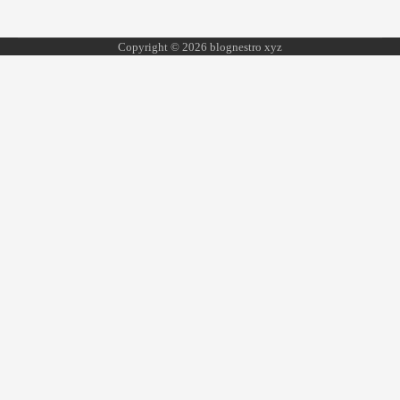
Copyright © 2026 blognestro xyz