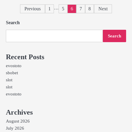
Posts
…
Previous
1
5
6
7
8
Next
pagination
Search
Search
Recent Posts
evostoto
sbobet
slot
slot
evostoto
Archives
August 2026
July 2026