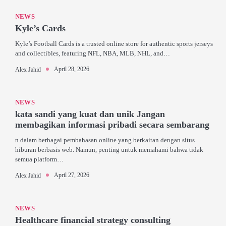
NEWS
Kyle’s Cards
Kyle’s Football Cards is a trusted online store for authentic sports jerseys
and collectibles, featuring NFL, NBA, MLB, NHL, and…
April 28, 2026
Alex Jahid
NEWS
kata sandi yang kuat dan unik Jangan
membagikan informasi pribadi secara sembarang
n dalam berbagai pembahasan online yang berkaitan dengan situs
hiburan berbasis web. Namun, penting untuk memahami bahwa tidak
semua platform…
April 27, 2026
Alex Jahid
NEWS
Healthcare financial strategy consulting