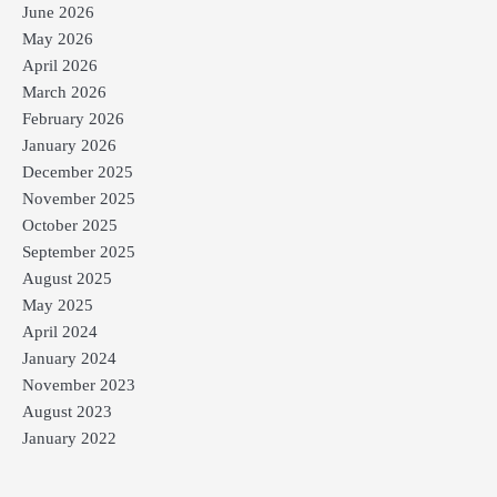
June 2026
May 2026
April 2026
March 2026
February 2026
January 2026
December 2025
November 2025
October 2025
September 2025
August 2025
May 2025
April 2024
January 2024
November 2023
August 2023
January 2022